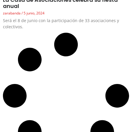
anual
zarabanda
5 junio, 2024
Será el 8 de junio con la participación de 33 asociaciones y
colectivos.