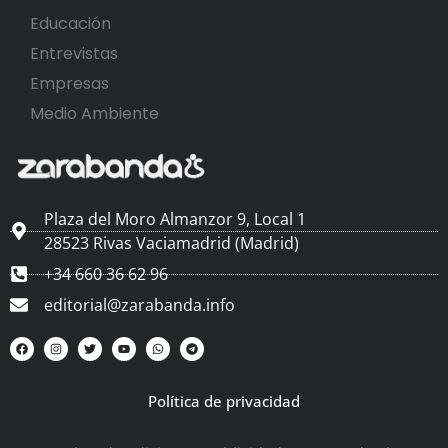
Educación
Entrevistas
Empresas
Medio Ambiente
Plaza del Moro Almanzor 9, Local 1
28523 Rivas Vaciamadrid (Madrid)
+34 660 36 62 96
editorial@zarabanda.info
Política de privacidad