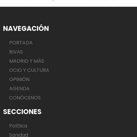
NAVEGACIÓN
PORTADA
RIVAS
MADRID Y MÁS
OCIO Y CULTURA
OPINIÓN
AGENDA
CONÓCENOS
SECCIONES
Política
Sanidad