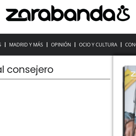
S
MADRID Y MÁS
OPINIÓN
OCIO Y CULTURA
CON
al consejero