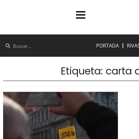
PORTADA
RIVA
Etiqueta: carta 