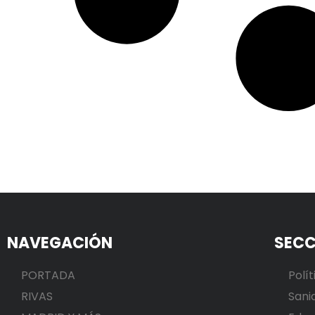
NAVEGACIÓN
SECC
PORTADA
Polít
RIVAS
Sani