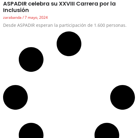
ASPADIR celebra su XXVIII Carrera por la
Inclusión
zarabanda
7 mayo, 2024
Desde ASPADIR esperan la participación de 1.600 personas.