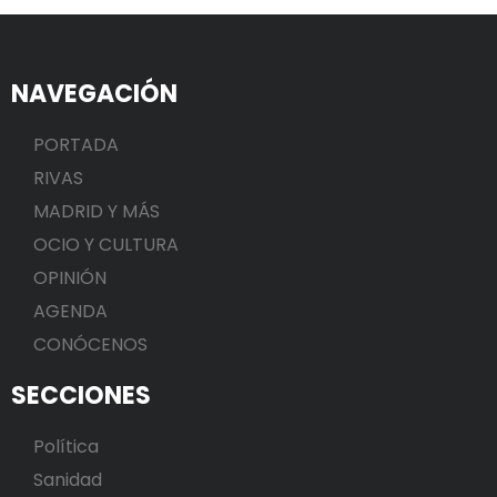
NAVEGACIÓN
PORTADA
RIVAS
MADRID Y MÁS
OCIO Y CULTURA
OPINIÓN
AGENDA
CONÓCENOS
SECCIONES
Política
Sanidad