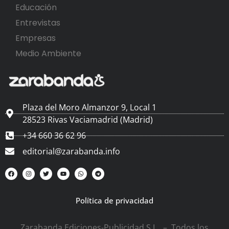
Educación
Entrevistas
Empresas
Medio Ambiente
Plaza del Moro Almanzor 9, Local 1
28523 Rivas Vaciamadrid (Madrid)
+34 660 36 62 96
editorial@zarabanda.info
Política de privacidad
Zarabanda Ediciones-Publicidad S.L. – Todos los