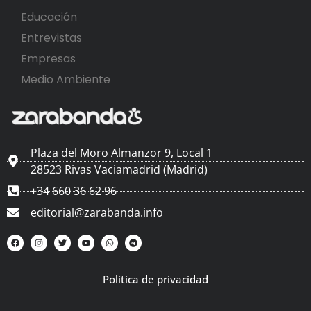
Educación
Entrevistas
Empresas
Medio Ambiente
Plaza del Moro Almanzor 9, Local 1
28523 Rivas Vaciamadrid (Madrid)
+34 660 36 62 96
editorial@zarabanda.info
Política de privacidad