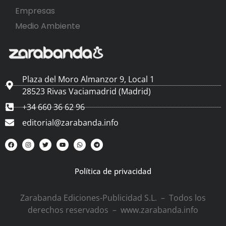
Empresas
Medio Ambiente
Plaza del Moro Almanzor 9, Local 1
28523 Rivas Vaciamadrid (Madrid)
+34 660 36 62 96
editorial@zarabanda.info
Política de privacidad
Zarabanda Ediciones-Publicidad S.L. – Todos los
derechos reservados – www.zarabanda.info