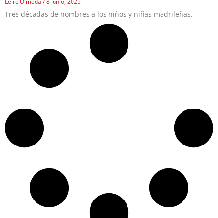
Leire Olmeda
8 junio, 2025
Tres décadas de nombres a los niños y niñas madrileñas.