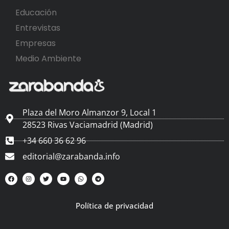
Educación
Entrevistas
Empresas
Medio Ambiente
Plaza del Moro Almanzor 9, Local 1
28523 Rivas Vaciamadrid (Madrid)
+34 660 36 62 96
editorial@zarabanda.info
Política de privacidad