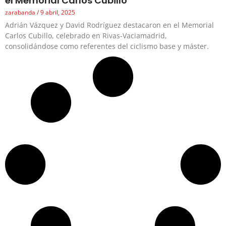
el Memorial Carlos Cubillo
zarabanda
9 abril, 2025
Adrián Vázquez y David Rodríguez destacaron en el Memorial
Carlos Cubillo, celebrado en Rivas-Vaciamadrid,
consolidándose como referentes del ciclismo base y máster.