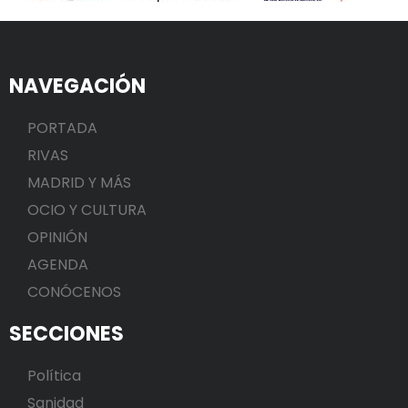
NAVEGACIÓN
PORTADA
RIVAS
MADRID Y MÁS
OCIO Y CULTURA
OPINIÓN
AGENDA
CONÓCENOS
SECCIONES
Política
Sanidad