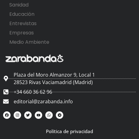
Sanidad
Educación
Entrevistas
Empresas
Medio Ambiente
Plaza del Moro Almanzor 9, Local 1
28523 Rivas Vaciamadrid (Madrid)
+34 660 36 62 96
editorial@zarabanda.info
Política de privacidad