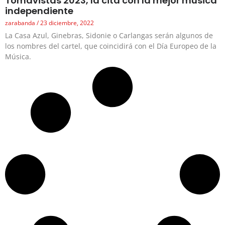
Tomavistas 2023, la cita con la mejor música
independiente
zarabanda
23 diciembre, 2022
La Casa Azul, Ginebras, Sidonie o Carlangas serán algunos de
los nombres del cartel, que coincidirá con el Día Europeo de la
Música.