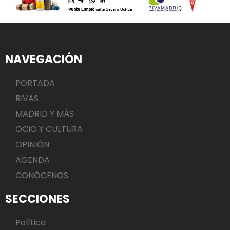
NAVEGACIÓN
PORTADA
RIVAS
MADRID Y MÁS
OCIO Y CULTURA
OPINIÓN
AGENDA
CONÓCENOS
SECCIONES
Política