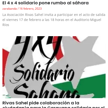
El 4 x 4 solidario pone rumbo al sáhara
zarabanda
16 febrero, 2023
La Asociación Rivas Sahel invita a participar en el acto de salida
el viernes 17 de febrero a las 18 horas en el Auditorio Miguel
Ríos
Rivas Sahel pide colaboración a la
ciudadanía para la Caravana solidaria por el