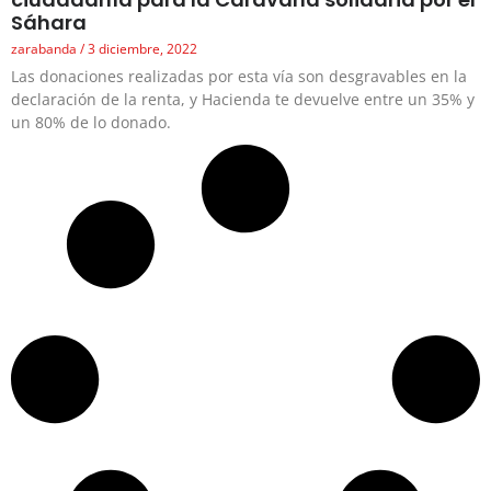
Sáhara
zarabanda
3 diciembre, 2022
Las donaciones realizadas por esta vía son desgravables en la
declaración de la renta, y Hacienda te devuelve entre un 35% y
un 80% de lo donado.