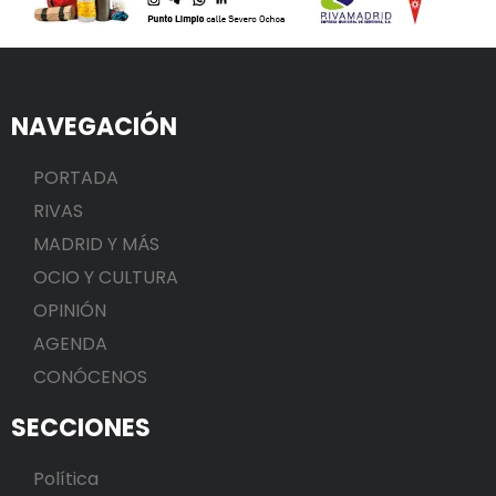
NAVEGACIÓN
PORTADA
RIVAS
MADRID Y MÁS
OCIO Y CULTURA
OPINIÓN
AGENDA
CONÓCENOS
SECCIONES
Política