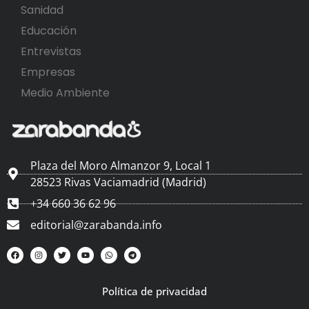
Sanidad
Educación
Entrevistas
Empresas
Medio Ambiente
Plaza del Moro Almanzor 9, Local 1
28523 Rivas Vaciamadrid (Madrid)
+34 660 36 62 96
editorial@zarabanda.info
Política de privacidad