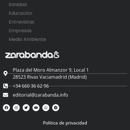
Sanidad
Educación
Entrevistas
Empresas
Medio Ambiente
Plaza del Moro Almanzor 9, Local 1
28523 Rivas Vaciamadrid (Madrid)
+34 660 36 62 96
editorial@zarabanda.info
Política de privacidad