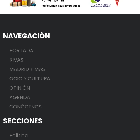
NAVEGACIÓN
PORTADA
RIVAS
MADRID Y MÁS
OCIO Y CULTURA
OPINIÓN
AGENDA
CONÓCENOS
SECCIONES
Política