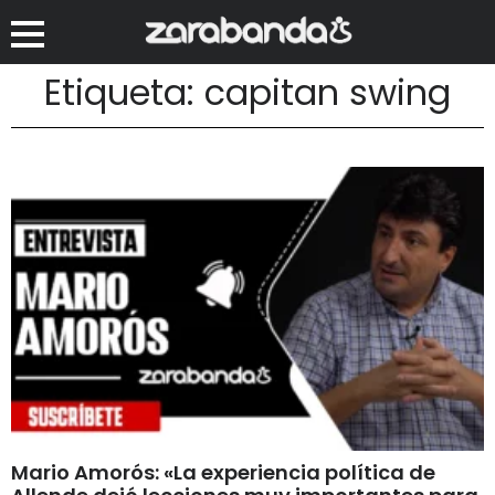
Etiqueta: capitan swing
Mario Amorós: «La experiencia política de