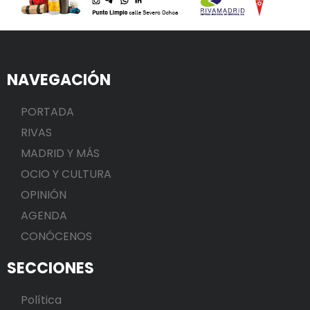
NAVEGACIÓN
PORTADA
RIVAS
MADRID Y MÁS
OCIO Y CULTURA
OPINIÓN
AGENDA
CONÓCENOS
SECCIONES
Política