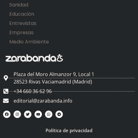
Sanidad
Educación
Entrevistas
Empresas
Medio Ambiente
Plaza del Moro Almanzor 9, Local 1
28523 Rivas Vaciamadrid (Madrid)
+34 660 36 62 96
editorial@zarabanda.info
Política de privacidad