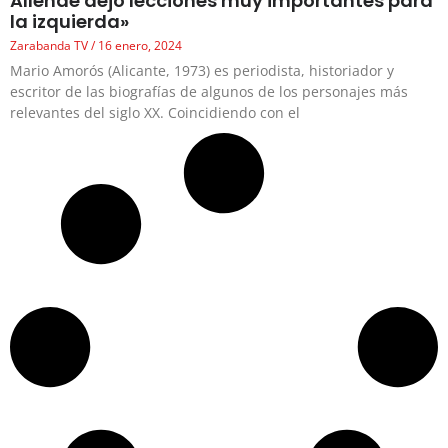
Allende dejó lecciones muy importantes para
la izquierda»
Zarabanda TV
16 enero, 2024
Mario Amorós (Alicante, 1973) es periodista, historiador y
escritor de las biografías de algunos de los personajes más
relevantes del siglo XX. Coincidiendo con el