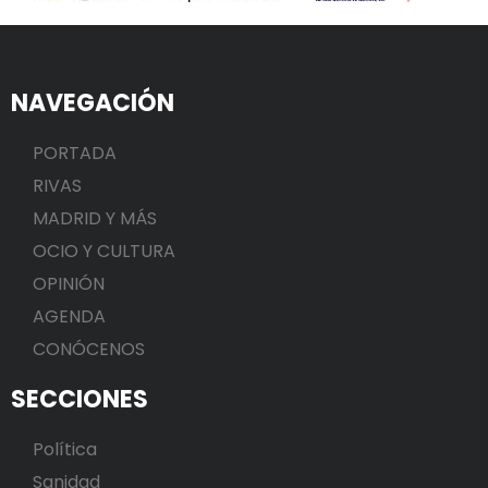
NAVEGACIÓN
PORTADA
RIVAS
MADRID Y MÁS
OCIO Y CULTURA
OPINIÓN
AGENDA
CONÓCENOS
SECCIONES
Política
Sanidad