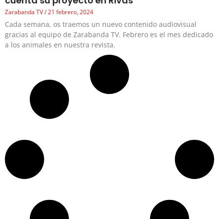
cuenta su proyecto en Rivas
Zarabanda TV
21 febrero, 2024
Cada semana, os traemos un nuevo contenido audiovisual
gracias al equipo de Zarabanda TV. Febrero es el mes dedicado
a los animales en nuestra revista.