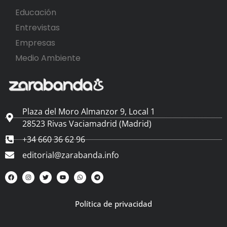
Educación
Entrevistas
Empresas
Medio Ambiente
Plaza del Moro Almanzor 9, Local 1
28523 Rivas Vaciamadrid (Madrid)
+34 660 36 62 96
editorial@zarabanda.info
Política de privacidad