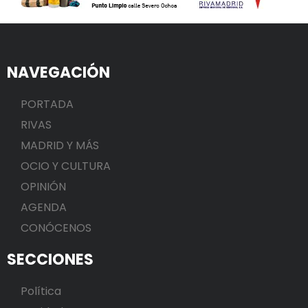
NAVEGACIÓN
PORTADA
RIVAS
MADRID Y MÁS
OCIO Y CULTURA
OPINIÓN
AGENDA
CONÓCENOS
SECCIONES
Política