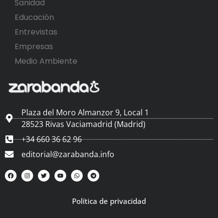
Sanidad
Educación
Entrevistas
Empresas
Medio Ambiente
Plaza del Moro Almanzor 9, Local 1
28523 Rivas Vaciamadrid (Madrid)
+34 660 36 62 96
editorial@zarabanda.info
Política de privacidad