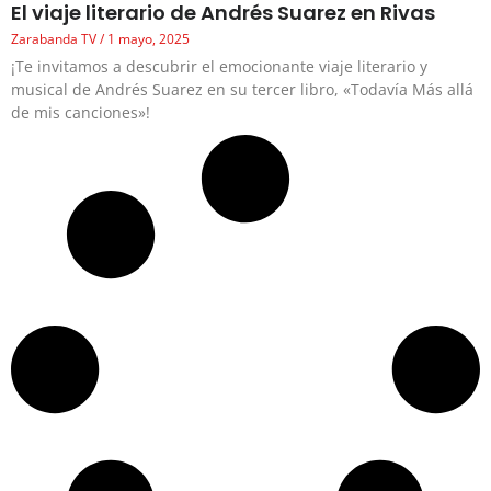
El viaje literario de Andrés Suarez en Rivas
Zarabanda TV
1 mayo, 2025
¡Te invitamos a descubrir el emocionante viaje literario y
musical de Andrés Suarez en su tercer libro, «Todavía Más allá
de mis canciones»!