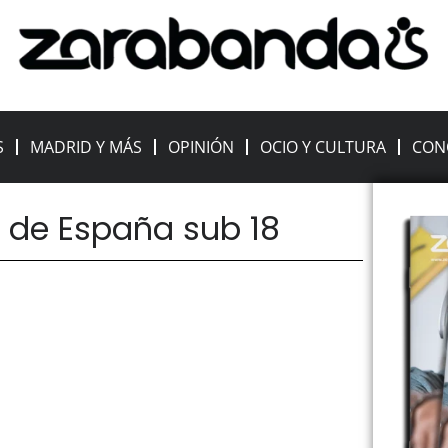
S
MADRID Y MÁS
OPINIÓN
OCIO Y CULTURA
CON
 de España sub 18