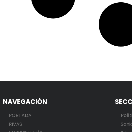
NAVEGACIÓN
SECC
PORTADA
Polít
RIVAS
Sani