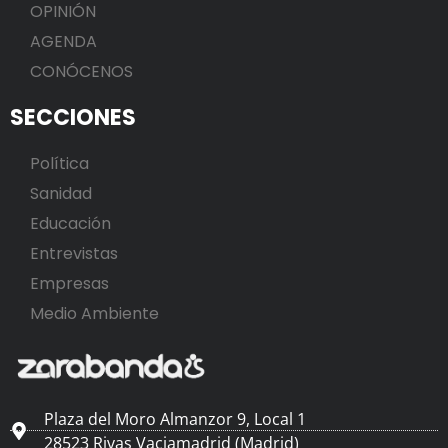
OPINIÓN
AGENDA
CONÓCENOS
SECCIONES
Política
Sanidad
Educación
Entrevistas
Empresas
Medio Ambiente
Plaza del Moro Almanzor 9, Local 1
28523 Rivas Vaciamadrid (Madrid)