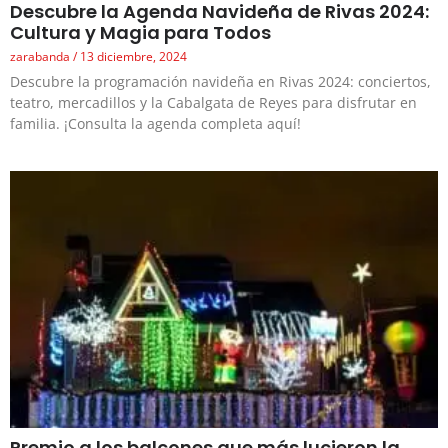
Descubre la Agenda Navideña de Rivas 2024:
Cultura y Magia para Todos
zarabanda
13 diciembre, 2024
Descubre la programación navideña en Rivas 2024: conciertos,
teatro, mercadillos y la Cabalgata de Reyes para disfrutar en
familia. ¡Consulta la agenda completa aquí!
Premio a los balcones que más lucieron la