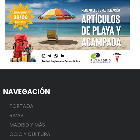
NAVEGACIÓN
PORTADA
RIVAS
MADRID Y MÁS
OCIO Y CULTURA