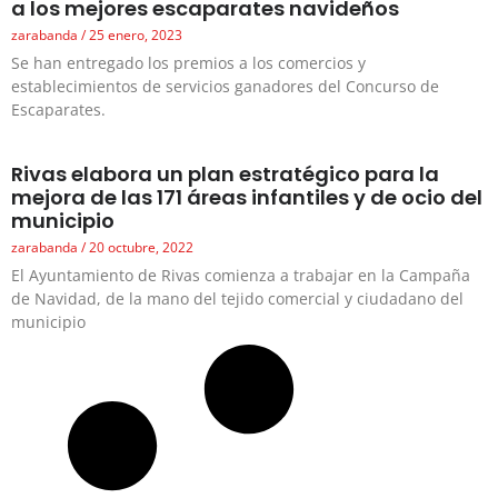
a los mejores escaparates navideños
zarabanda
25 enero, 2023
Se han entregado los premios a los comercios y
establecimientos de servicios ganadores del Concurso de
Escaparates.
Rivas elabora un plan estratégico para la
mejora de las 171 áreas infantiles y de ocio del
municipio
zarabanda
20 octubre, 2022
El Ayuntamiento de Rivas comienza a trabajar en la Campaña
de Navidad, de la mano del tejido comercial y ciudadano del
municipio