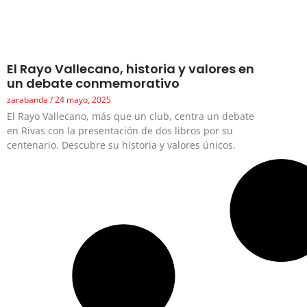
El Rayo Vallecano, historia y valores en
un debate conmemorativo
zarabanda
24 mayo, 2025
El Rayo Vallecano, más que un club, centra un debate
en Rivas con la presentación de dos libros por su
centenario. Descubre su historia y valores únicos.