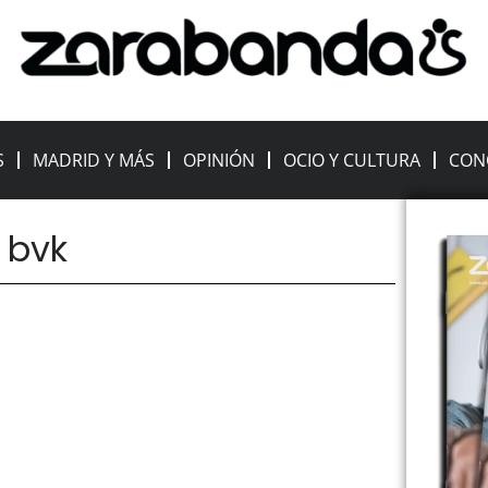
S
MADRID Y MÁS
OPINIÓN
OCIO Y CULTURA
CON
: bvk