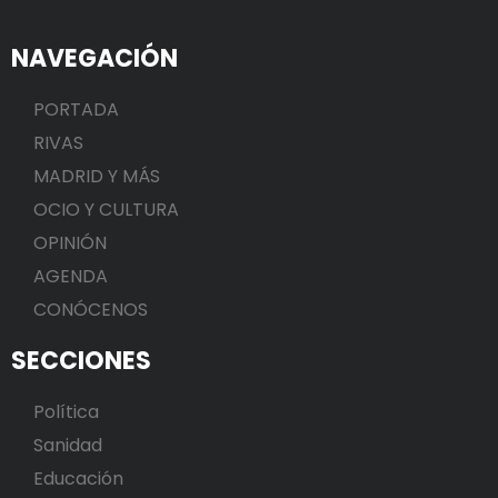
NAVEGACIÓN
PORTADA
RIVAS
MADRID Y MÁS
OCIO Y CULTURA
OPINIÓN
AGENDA
CONÓCENOS
SECCIONES
Política
Sanidad
Educación