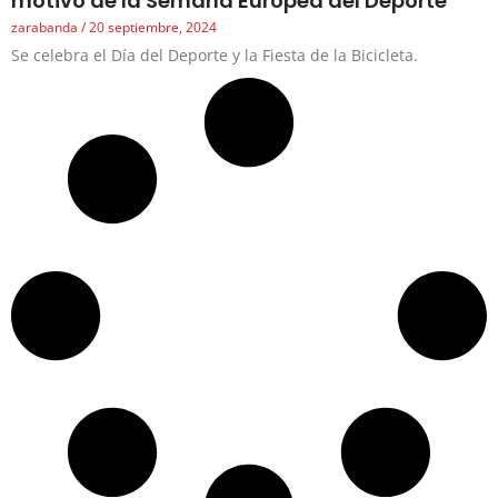
motivo de la Semana Europea del Deporte
zarabanda
20 septiembre, 2024
Se celebra el Día del Deporte y la Fiesta de la Bicicleta.