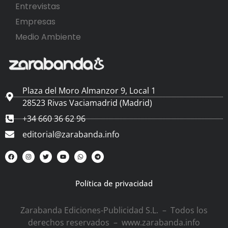
Entrevistas
Empresas
Medio Ambiente
Plaza del Moro Almanzor 9, Local 1
28523 Rivas Vaciamadrid (Madrid)
+34 660 36 62 96
editorial@zarabanda.info
Política de privacidad
Zarabanda Ediciones-Publicidad S.L. – Todos los
derechos reservados – www.zarabanda.info