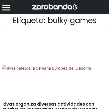
Etiqueta: bulky games
Rivas organiza diversas actividades con