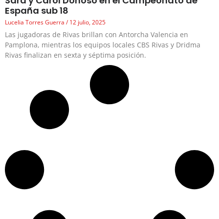
Sara y Carol Donoso en el Campeonato de
España sub 18
Lucelia Torres Guerra
12 julio, 2025
Las jugadoras de Rivas brillan con Antorcha Valencia en
Pamplona, mientras los equipos locales CBS Rivas y Dridma
Rivas finalizan en sexta y séptima posición.