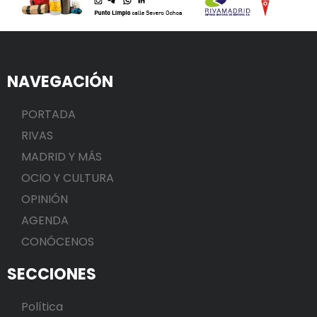
NAVEGACIÓN
PORTADA
RIVAS
MADRID Y MÁS
OCIO Y CULTURA
OPINIÓN
AGENDA
CONÓCENOS
SECCIONES
Política