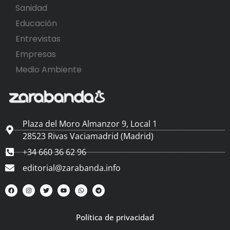
Sanidad
Educación
Entrevistas
Empresas
Medio Ambiente
Plaza del Moro Almanzor 9, Local 1
28523 Rivas Vaciamadrid (Madrid)
+34 660 36 62 96
editorial@zarabanda.info
Política de privacidad