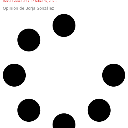
Borja González
17 febrero, 2023
Opinión de Borja González