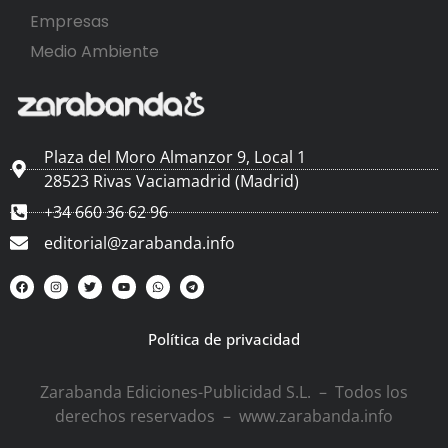
Empresas
Medio Ambiente
Plaza del Moro Almanzor 9, Local 1
28523 Rivas Vaciamadrid (Madrid)
+34 660 36 62 96
editorial@zarabanda.info
Política de privacidad
Zarabanda Ediciones-Publicidad S.L. – Todos los
derechos reservados – www.zarabanda.info