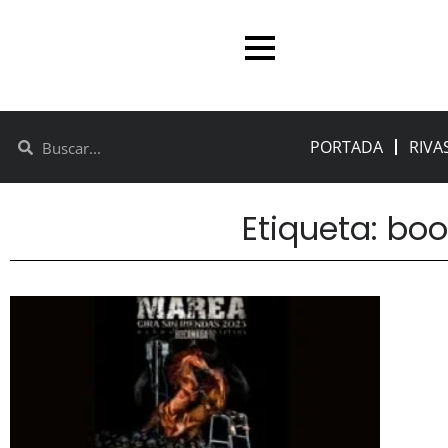
PORTADA
RIVA
Etiqueta: bo