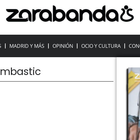
S
MADRID Y MÁS
OPINIÓN
OCIO Y CULTURA
CON
ombastic