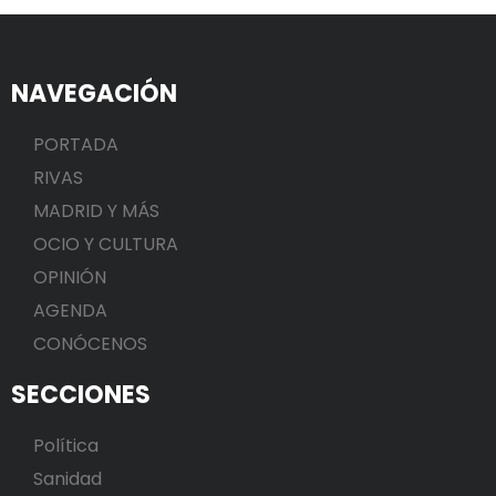
NAVEGACIÓN
PORTADA
RIVAS
MADRID Y MÁS
OCIO Y CULTURA
OPINIÓN
AGENDA
CONÓCENOS
SECCIONES
Política
Sanidad