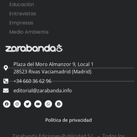
Educación
Entrevistas
Empresas
Medio Ambiente
Plaza del Moro Almanzor 9, Local 1
28523 Rivas Vaciamadrid (Madrid)
+34 660 36 62 96
editorial@zarabanda.info
Política de privacidad
Zarabanda Ediciones-Publicidad S.L. – Todos los