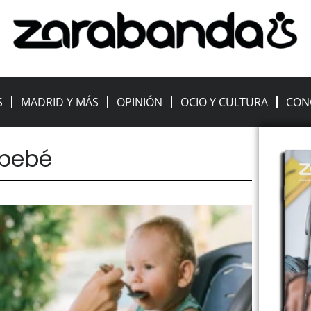
S
MADRID Y MÁS
OPINIÓN
OCIO Y CULTURA
CON
 bebé