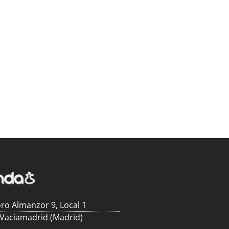
ro Almanzor 9, Local 1
 Vaciamadrid (Madrid)