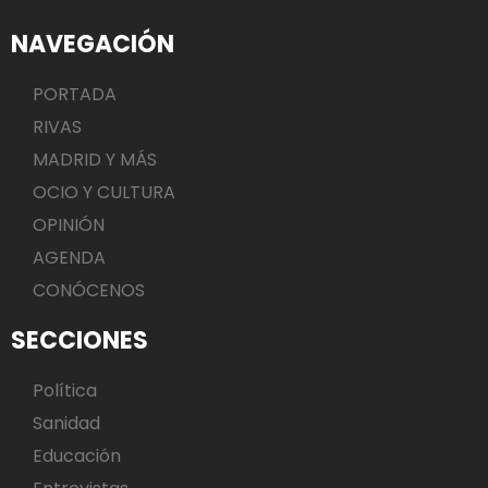
NAVEGACIÓN
PORTADA
RIVAS
MADRID Y MÁS
OCIO Y CULTURA
OPINIÓN
AGENDA
CONÓCENOS
SECCIONES
Política
Sanidad
Educación