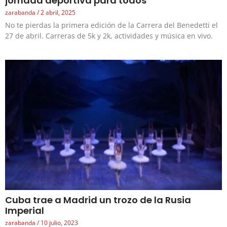
jornada deportiva para todos
zarabanda
2 abril, 2025
No te pierdas la primera edición de la Carrera del Benedetti el
27 de abril. Carreras de 5k y 2k, actividades y música en vivo.
Cuba trae a Madrid un trozo de la Rusia
Imperial
zarabanda
10 julio, 2023