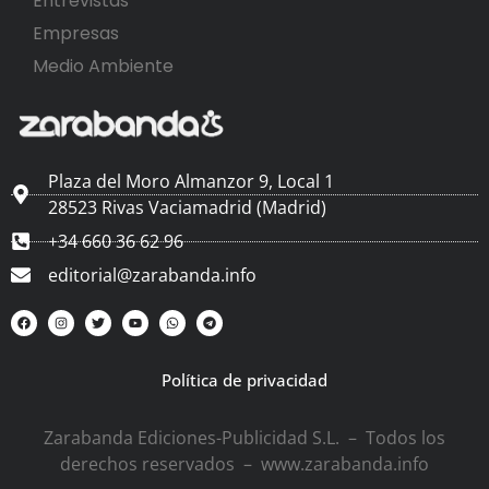
Entrevistas
Empresas
Medio Ambiente
Plaza del Moro Almanzor 9, Local 1
28523 Rivas Vaciamadrid (Madrid)
+34 660 36 62 96
editorial@zarabanda.info
Política de privacidad
Zarabanda Ediciones-Publicidad S.L. – Todos los
derechos reservados – www.zarabanda.info