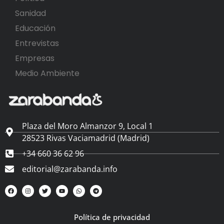
Sanidad
Educación
Entrevistas
Empresas
Medio Ambiente
Plaza del Moro Almanzor 9, Local 1
28523 Rivas Vaciamadrid (Madrid)
+34 660 36 62 96
editorial@zarabanda.info
Política de privacidad