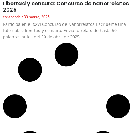
Libertad y censura: Concurso de nanorrelatos
2025
zarabanda
30 marzo, 2025
Participa en el XXVI Concurso de Nanorrelatos ‘Escríbeme una
foto’ sobre libertad y censura. Envía tu relato de hasta 50
palabras antes del 20 de abril de 2025.