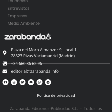
Educación
Entrevistas
Empresas
Medio Ambiente
Plaza del Moro Almanzor 9, Local 1
28523 Rivas Vaciamadrid (Madrid)
+34 660 36 62 96
editorial@zarabanda.info
Política de privacidad
Zarabanda Ediciones-Publicidad S.L. – Todos los