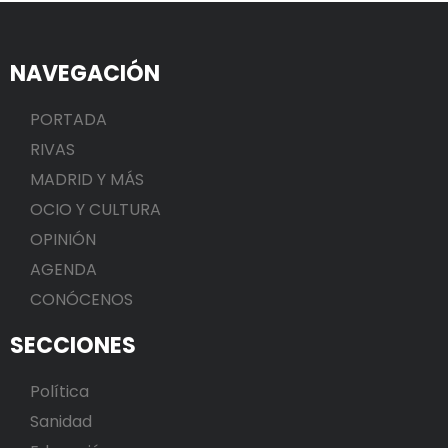
NAVEGACIÓN
PORTADA
RIVAS
MADRID Y MÁS
OCIO Y CULTURA
OPINIÓN
AGENDA
CONÓCENOS
SECCIONES
Política
Sanidad