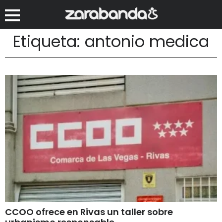
Etiqueta: antonio medica
CCOO ofrece en Rivas un taller sobre