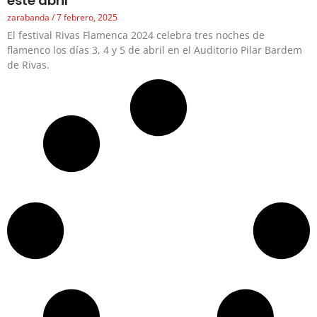
este abril
zarabanda
7 febrero, 2025
El festival Rivas Flamenca 2024 celebra tres noches de
flamenco los días 3, 4 y 5 de abril en el Auditorio Pilar Bardem
de Rivas.