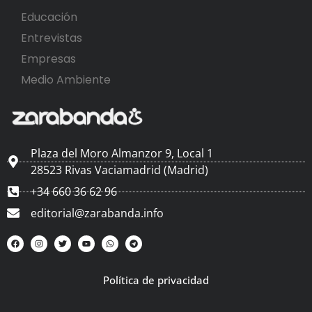
Educación
Entrevistas
Empresas
Medio Ambiente
Plaza del Moro Almanzor 9, Local 1
28523 Rivas Vaciamadrid (Madrid)
+34 660 36 62 96
editorial@zarabanda.info
Política de privacidad