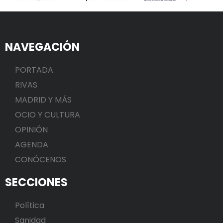
NAVEGACIÓN
PORTADA
RIVAS
MADRID Y MÁS
OCIO Y CULTURA
OPINIÓN
AGENDA
CONÓCENOS
SECCIONES
Política
Sanidad