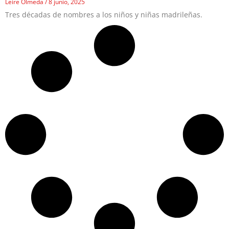
Leire Olmeda
8 junio, 2025
Tres décadas de nombres a los niños y niñas madrileñas.