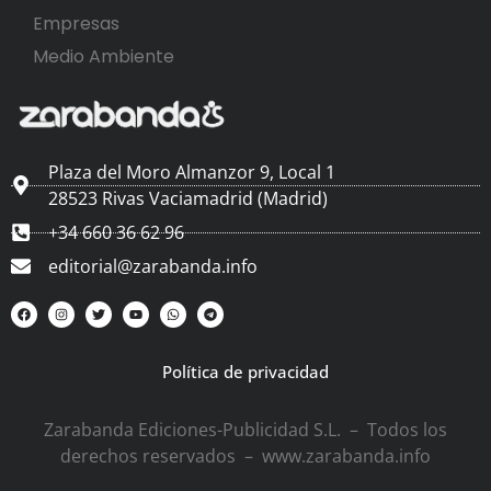
Empresas
Medio Ambiente
Plaza del Moro Almanzor 9, Local 1
28523 Rivas Vaciamadrid (Madrid)
+34 660 36 62 96
editorial@zarabanda.info
Política de privacidad
Zarabanda Ediciones-Publicidad S.L. – Todos los
derechos reservados – www.zarabanda.info