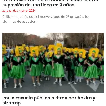
supresión de una línea en 3 años
zarabanda
4 junio, 2024
Critican además que el nuevo grupo de 2º privará a los
alumnos de espacios.
Por la escuela pública a ritmo de Shakira y
Bizarrap