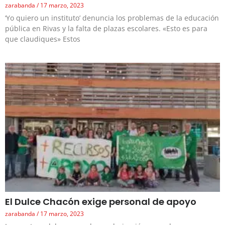
zarabanda
17 marzo, 2023
‘Yo quiero un instituto’ denuncia los problemas de la educación
pública en Rivas y la falta de plazas escolares. «Esto es para
que claudiques» Estos
El Dulce Chacón exige personal de apoyo
zarabanda
17 marzo, 2023