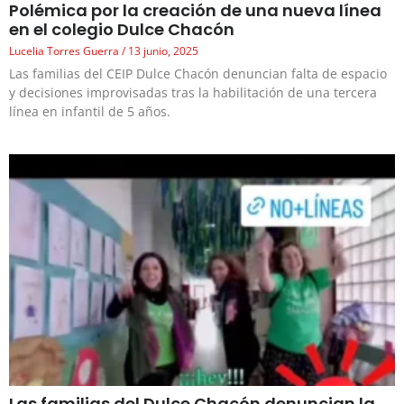
Polémica por la creación de una nueva línea
en el colegio Dulce Chacón
Lucelia Torres Guerra
13 junio, 2025
Las familias del CEIP Dulce Chacón denuncian falta de espacio
y decisiones improvisadas tras la habilitación de una tercera
línea en infantil de 5 años.
Las familias del Dulce Chacón denuncian la