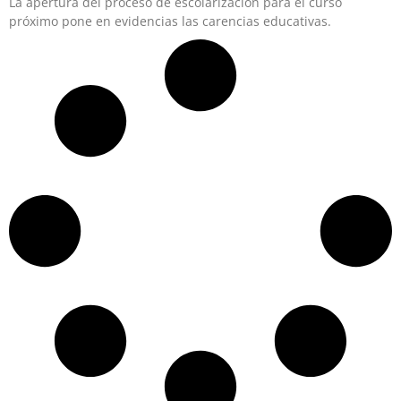
La apertura del proceso de escolarización para el curso
próximo pone en evidencias las carencias educativas.