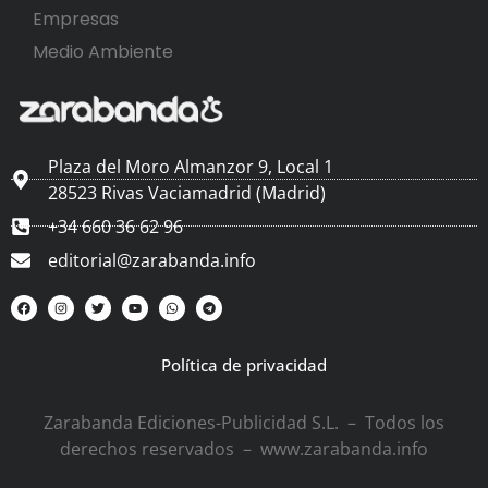
Empresas
Medio Ambiente
Plaza del Moro Almanzor 9, Local 1
28523 Rivas Vaciamadrid (Madrid)
+34 660 36 62 96
editorial@zarabanda.info
Política de privacidad
Zarabanda Ediciones-Publicidad S.L. – Todos los
derechos reservados – www.zarabanda.info