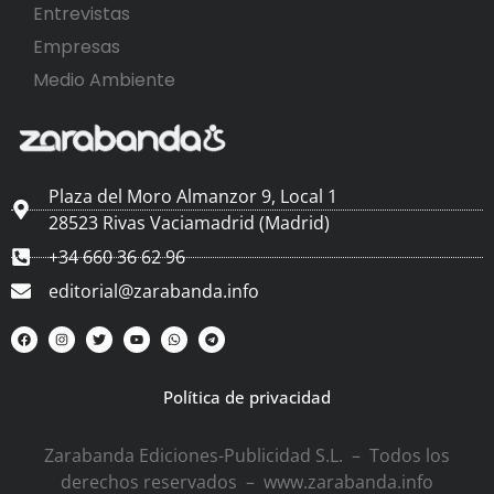
Entrevistas
Empresas
Medio Ambiente
Plaza del Moro Almanzor 9, Local 1
28523 Rivas Vaciamadrid (Madrid)
+34 660 36 62 96
editorial@zarabanda.info
Política de privacidad
Zarabanda Ediciones-Publicidad S.L. – Todos los
derechos reservados – www.zarabanda.info