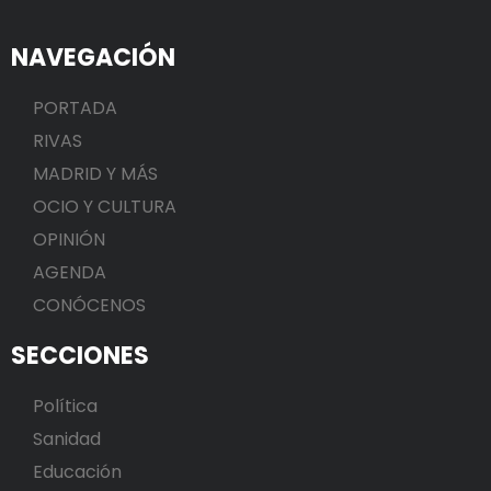
NAVEGACIÓN
PORTADA
RIVAS
MADRID Y MÁS
OCIO Y CULTURA
OPINIÓN
AGENDA
CONÓCENOS
SECCIONES
Política
Sanidad
Educación