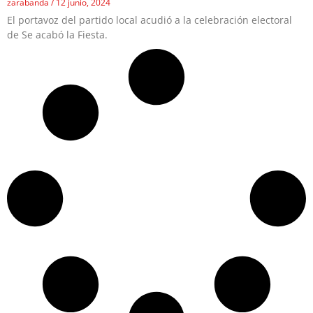
zarabanda
12 junio, 2024
El portavoz del partido local acudió a la celebración electoral
de Se acabó la Fiesta.