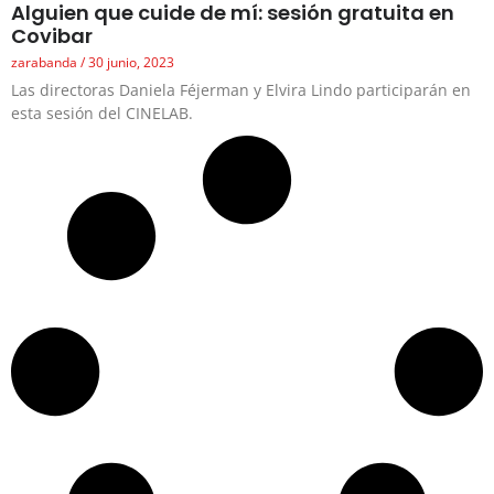
Alguien que cuide de mí: sesión gratuita en
Covibar
zarabanda
30 junio, 2023
Las directoras Daniela Féjerman y Elvira Lindo participarán en
esta sesión del CINELAB.