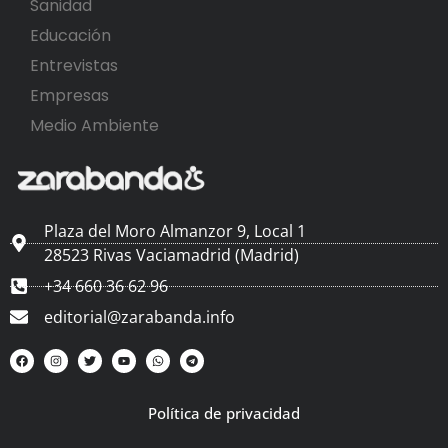
Sanidad
Educación
Entrevistas
Empresas
Medio Ambiente
Plaza del Moro Almanzor 9, Local 1
28523 Rivas Vaciamadrid (Madrid)
+34 660 36 62 96
editorial@zarabanda.info
Política de privacidad