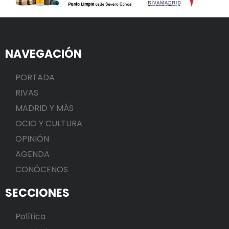
NAVEGACIÓN
PORTADA
RIVAS
MADRID Y MÁS
OCIO Y CULTURA
OPINIÓN
AGENDA
CONÓCENOS
SECCIONES
Política