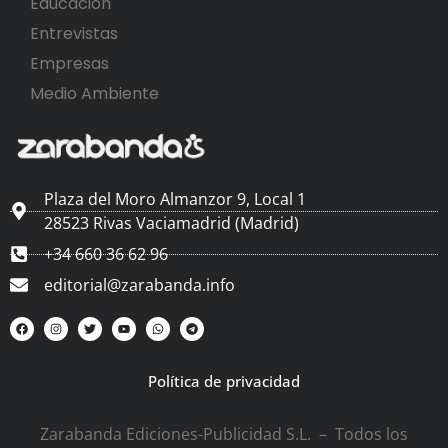
Educación
Entrevistas
Empresas
Medio Ambiente
Plaza del Moro Almanzor 9, Local 1
28523 Rivas Vaciamadrid (Madrid)
+34 660 36 62 96
editorial@zarabanda.info
Política de privacidad
Zarabanda Ediciones-Publicidad S.L. – Todos los