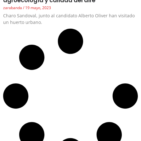
agroecología y calidad del aire
zarabanda
19 mayo, 2023
Charo Sandoval, junto al candidato Alberto Oliver han visitado
un huerto urbano.