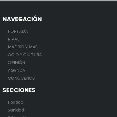
NAVEGACIÓN
PORTADA
RIVAS
MADRID Y MÁS
OCIO Y CULTURA
OPINIÓN
AGENDA
CONÓCENOS
SECCIONES
Política
Sanidad