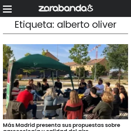
Etiqueta: alberto oliver
Más Madrid presenta sus propuestas sobre