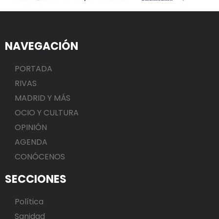
NAVEGACIÓN
PORTADA
RIVAS
MADRID Y MÁS
OCIO Y CULTURA
OPINIÓN
AGENDA
CONÓCENOS
SECCIONES
Política
Sanidad