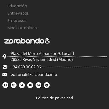
Educación
Entrevistas
Empresas
Medio Ambiente
Plaza del Moro Almanzor 9, Local 1
28523 Rivas Vaciamadrid (Madrid)
+34 660 36 62 96
editorial@zarabanda.info
Política de privacidad