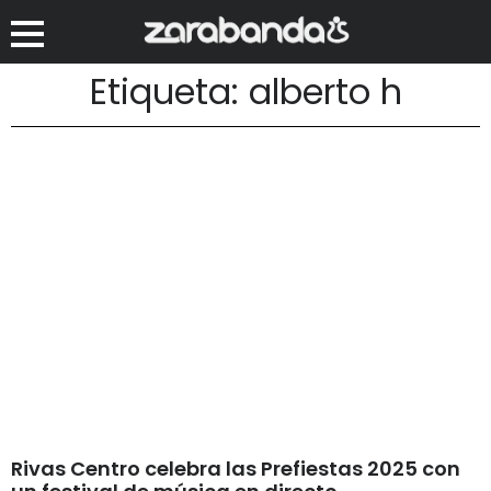
Etiqueta: alberto h
Rivas Centro celebra las Prefiestas 2025 con