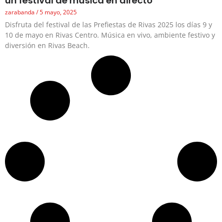
un festival de música en directo
zarabanda
5 mayo, 2025
Disfruta del festival de las Prefiestas de Rivas 2025 los días 9 y
10 de mayo en Rivas Centro. Música en vivo, ambiente festivo y
diversión en Rivas Beach.