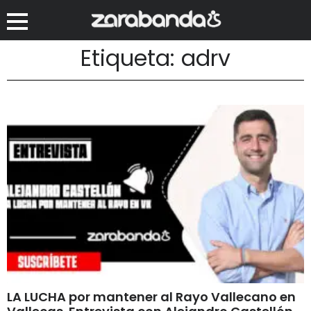
Etiqueta: adrv
LA LUCHA por mantener al Rayo Vallecano en