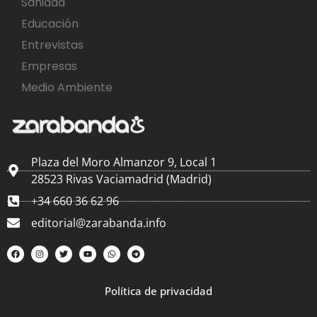
Sanidad
Educación
Entrevistas
Empresas
Medio Ambiente
Plaza del Moro Almanzor 9, Local 1
28523 Rivas Vaciamadrid (Madrid)
+34 660 36 62 96
editorial@zarabanda.info
Política de privacidad