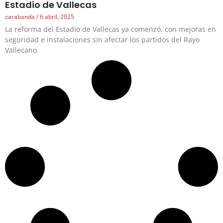
Estadio de Vallecas
zarabanda
6 abril, 2025
La reforma del Estadio de Vallecas ya comenzó, con mejoras en
seguridad e instalaciones sin afectar los partidos del Rayo
Vallecano.