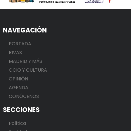
NAVEGACIÓN
PORTADA
RIVAS
MADRID Y MÁS
OCIO Y CULTURA
OPINIÓN
AGENDA
CONÓCENOS
SECCIONES
Política