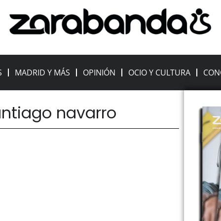
S
MADRID Y MÁS
OPINIÓN
OCIO Y CULTURA
CON
antiago navarro