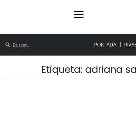
PORTADA
RIVA
Etiqueta: adriana s