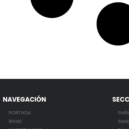
NAVEGACIÓN
SECC
PORTADA
Polít
RIVAS
Sani