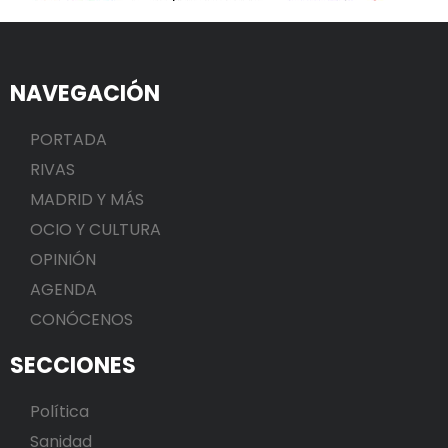
NAVEGACIÓN
PORTADA
RIVAS
MADRID Y MÁS
OCIO Y CULTURA
OPINIÓN
AGENDA
CONÓCENOS
SECCIONES
Política
Sanidad