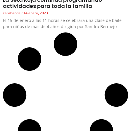
actividades para toda la familia
zarabanda
14 enero, 2023
El 15 de enero a las 11 horas se celebrará una clase de baile
para niños de más de 4 años dirigida por Sandra Bermejo