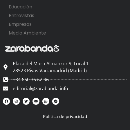
Educación
Entrevistas
Empresas
Medio Ambiente
Plaza del Moro Almanzor 9, Local 1
28523 Rivas Vaciamadrid (Madrid)
+34 660 36 62 96
editorial@zarabanda.info
Política de privacidad