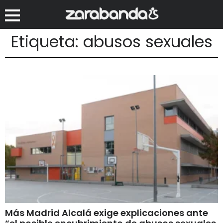
Etiqueta: abusos sexuales
Más Madrid Alcalá exige explicaciones ante