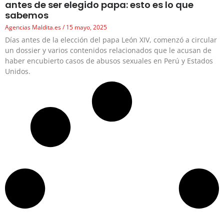
antes de ser elegido papa: esto es lo que
sabemos
Agencias Maldita.es
15 mayo, 2025
Días antes de la elección del papa León XIV, comenzó a circular
un dossier y varios contenidos relacionados que le acusan de
haber encubierto casos de abusos sexuales en Perú y Estados
Unidos.