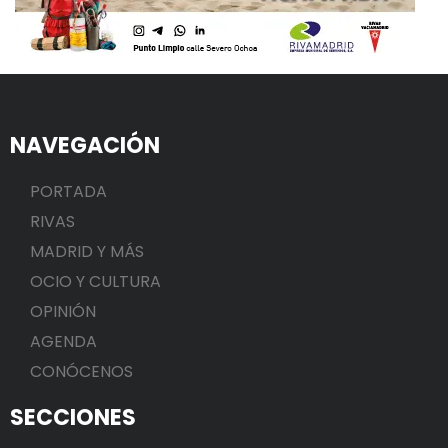
NAVEGACIÓN
PORTADA
RIVAS
MADRID Y MÁS
OCIO Y CULTURA
OPINIÓN
AGENDA
CONÓCENOS
SECCIONES