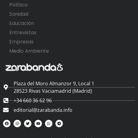
Política
Sanidad
Educación
Entrevistas
Empresas
Medio Ambiente
Plaza del Moro Almanzor 9, Local 1
28523 Rivas Vaciamadrid (Madrid)
+34 660 36 62 96
editorial@zarabanda.info