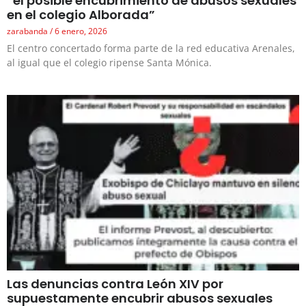
“el posible encubrimiento de abusos sexuales
en el colegio Alborada”
zarabanda
6 enero, 2026
El centro concertado forma parte de la red educativa Arenales,
al igual que el colegio ripense Santa Mónica.
Las denuncias contra León XIV por
supuestamente encubrir abusos sexuales