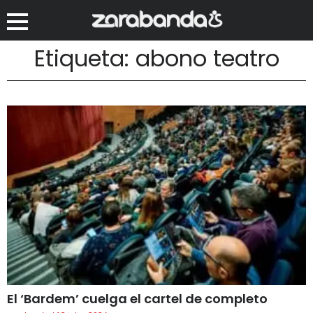
Etiqueta: abono teatro
El ‘Bardem’ cuelga el cartel de completo