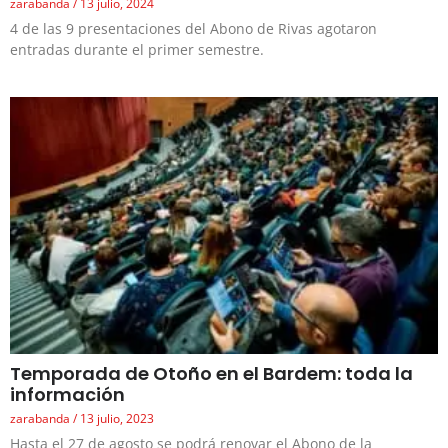
zarabanda
13 julio, 2024
4 de las 9 presentaciones del Abono de Rivas agotaron
entradas durante el primer semestre.
Temporada de Otoño en el Bardem: toda la
información
zarabanda
13 julio, 2023
Hasta el 27 de agosto se podrá renovar el Abono de la