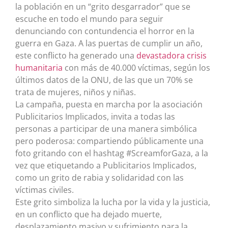
la población en un “grito desgarrador” que se
escuche en todo el mundo para seguir
denunciando con contundencia el horror en la
guerra en Gaza. A las puertas de cumplir un año,
este conflicto ha generado una
devastadora crisis
humanitaria
con más de 40.000 víctimas, según los
últimos datos de la ONU, de las que un 70% se
trata de mujeres, niños y niñas.
La campaña, puesta en marcha por la asociación
Publicitarios Implicados, invita a todas las
personas a participar de una manera simbólica
pero poderosa: compartiendo públicamente una
foto gritando con el hashtag #ScreamforGaza, a la
vez que etiquetando a Publicitarios Implicados,
como un grito de rabia y solidaridad con las
víctimas civiles.
Este grito simboliza la lucha por la vida y la justicia,
en un conflicto que ha dejado muerte,
desplazamiento masivo y sufrimiento para la