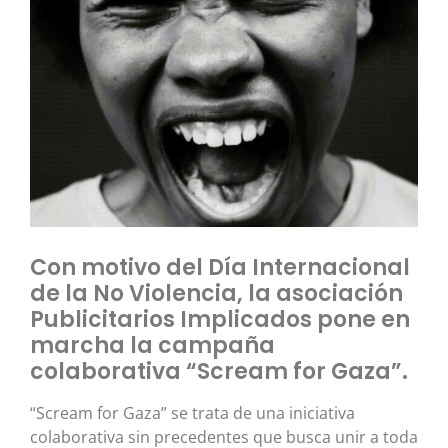
Con motivo del Día Internacional
de la No Violencia, la asociación
Publicitarios Implicados pone en
marcha la campaña
colaborativa “Scream for Gaza”.
“Scream for Gaza” se trata de una iniciativa
colaborativa sin precedentes que busca unir a toda