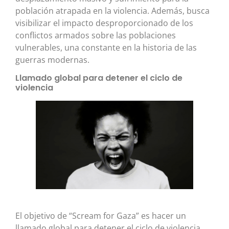
población atrapada en la violencia. Además, busca
visibilizar el impacto desproporcionado de los
conflictos armados sobre las poblaciones
vulnerables, una constante en la historia de las
guerras modernas.
Llamado global para detener el ciclo de
violencia
El objetivo de “Scream for Gaza” es hacer un
llamado global para detener el ciclo de violencia,