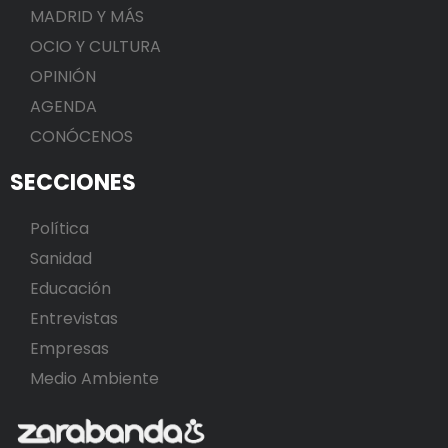
MADRID Y MÁS
OCIO Y CULTURA
OPINIÓN
AGENDA
CONÓCENOS
SECCIONES
Política
Sanidad
Educación
Entrevistas
Empresas
Medio Ambiente