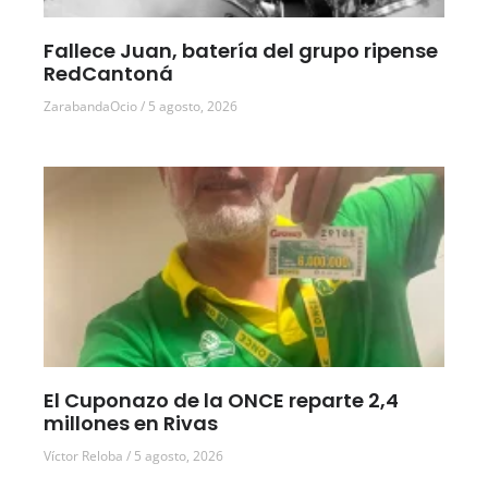
Fallece Juan, batería del grupo ripense
RedCantoná
ZarabandaOcio
5 agosto, 2026
El Cuponazo de la ONCE reparte 2,4
millones en Rivas
Víctor Reloba
5 agosto, 2026