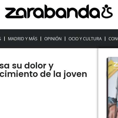
S
MADRID Y MÁS
OPINIÓN
OCIO Y CULTURA
CON
a su dolor y
ecimiento de la joven