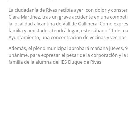
La ciudadanía de Rivas recibía ayer, con dolor y constern
Clara Martínez, tras un grave accidente en una competi
la localidad alicantina de Vall de Gallinera. Como expre
familia y amistades, tendrá lugar, este sábado 11 de may
Ayuntamiento, una concentración de vecinas y vecinos
Además, el pleno municipal aprobará mañana jueves, 9 
unánime, para expresar el pesar de la corporación y la 
familia de la alumna del IES Duque de Rivas.