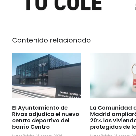
Contenido relacionado
El Ayuntamiento de
La Comunidad 
Rivas adjudica el nuevo
Madrid ampliar
centro deportivo del
20% las viviend
barrio Centro
protegidas de l
Víctor Reloba
6 agosto, 2026
Víctor Reloba
6 agosto, 2