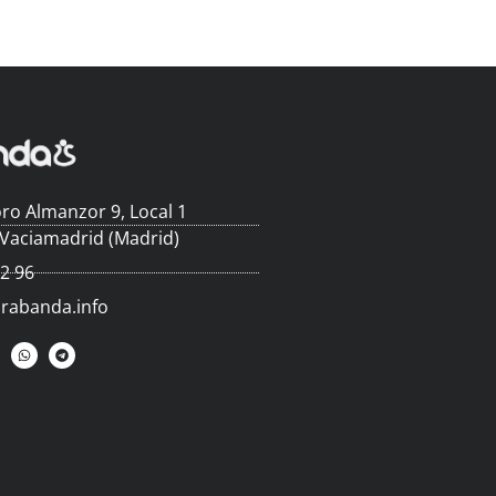
ro Almanzor 9, Local 1
 Vaciamadrid (Madrid)
62 96
arabanda.info