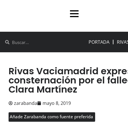
PORTADA
RIVA
Rivas Vaciamadrid expres
consternación por el fall
Clara Martínez
zarabanda
mayo 8, 2019
Añade Zarabanda como fuente preferida