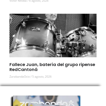
Víctor Reloba
6 agosto, 2026
Fallece Juan, batería del grupo ripense
RedCantoná
ZarabandaOcio
5 agosto, 2026