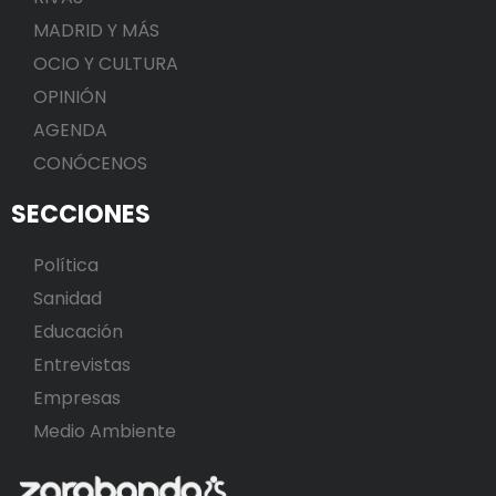
MADRID Y MÁS
OCIO Y CULTURA
OPINIÓN
AGENDA
CONÓCENOS
SECCIONES
Política
Sanidad
Educación
Entrevistas
Empresas
Medio Ambiente