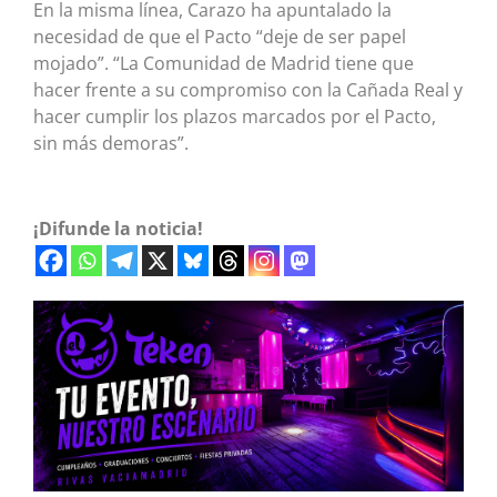
En la misma línea, Carazo ha apuntalado la
necesidad de que el Pacto “deje de ser papel
mojado”. “La Comunidad de Madrid tiene que
hacer frente a su compromiso con la Cañada Real y
hacer cumplir los plazos marcados por el Pacto,
sin más demoras”.
¡Difunde la noticia!