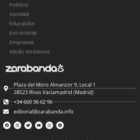
Política
Sanidad
Educación
Entrevistas
Empresas
Medio Ambiente
Plaza del Moro Almanzor 9, Local 1
28523 Rivas Vaciamadrid (Madrid)
+34 660 36 62 96
editorial@zarabanda.info