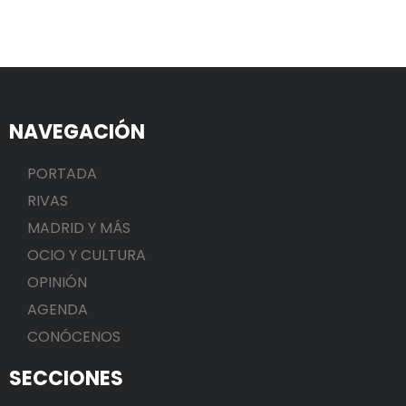
NAVEGACIÓN
PORTADA
RIVAS
MADRID Y MÁS
OCIO Y CULTURA
OPINIÓN
AGENDA
CONÓCENOS
SECCIONES