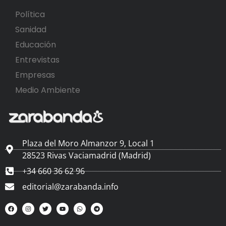
Política
Sanidad
Educación
Entrevistas
Empresas
Medio Ambiente
Plaza del Moro Almanzor 9, Local 1
28523 Rivas Vaciamadrid (Madrid)
+34 660 36 62 96
editorial@zarabanda.info