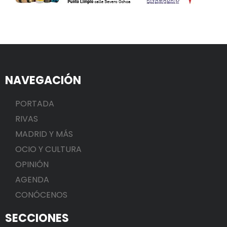
NAVEGACIÓN
PORTADA
RIVAS
MADRID Y MÁS
OCIO Y CULTURA
OPINIÓN
AGENDA
CONÓCENOS
SECCIONES