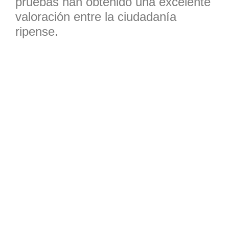
pruebas han obtenido una excelente
valoración entre la ciudadanía
ripense.