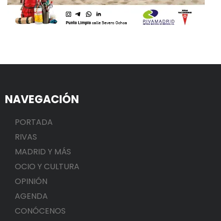
NAVEGACIÓN
PORTADA
RIVAS
MADRID Y MÁS
OCIO Y CULTURA
OPINIÓN
AGENDA
CONÓCENOS