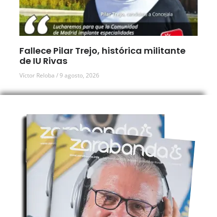
Fallece Pilar Trejo, histórica militante
de IU Rivas
Víctor Reloba
9 agosto, 2026