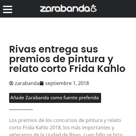
Rivas entrega sus
premios de pintura y
relato corto Frida Kahlo
zarabanda
septiembre 1, 2018
Añade Zarabanda como fuente preferida
Los premios de los concursos de pintura y relato
corto Frida Kahlo 2018, los más importantes y
veteranos de la ciudad de Rivas, cuyo fallo se hizo