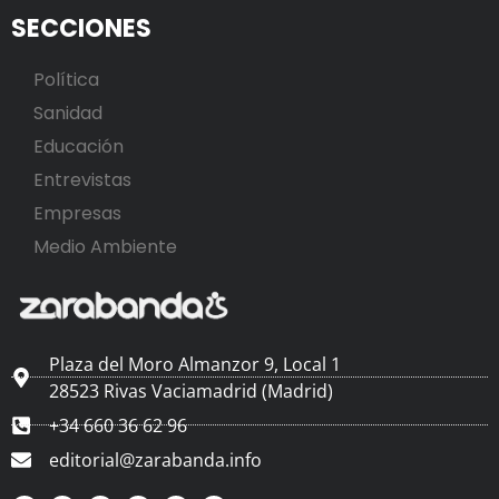
SECCIONES
Política
Sanidad
Educación
Entrevistas
Empresas
Medio Ambiente
Plaza del Moro Almanzor 9, Local 1
28523 Rivas Vaciamadrid (Madrid)
+34 660 36 62 96
editorial@zarabanda.info