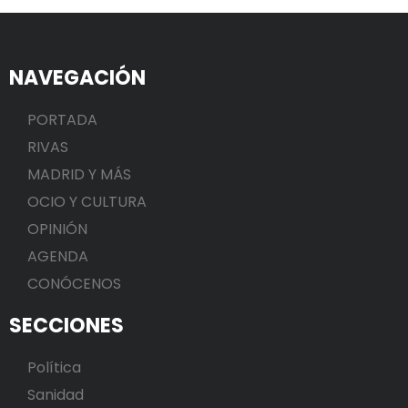
NAVEGACIÓN
PORTADA
RIVAS
MADRID Y MÁS
OCIO Y CULTURA
OPINIÓN
AGENDA
CONÓCENOS
SECCIONES
Política
Sanidad