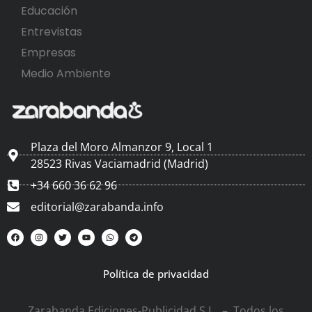
Educación
Entrevistas
Empresas
Medio Ambiente
Plaza del Moro Almanzor 9, Local 1
28523 Rivas Vaciamadrid (Madrid)
+34 660 36 62 96
editorial@zarabanda.info
Política de privacidad
Zarabanda Ediciones-Publicidad S.L. – Todos los