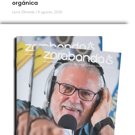
orgánica
Leire Olmeda
8 agosto, 2026