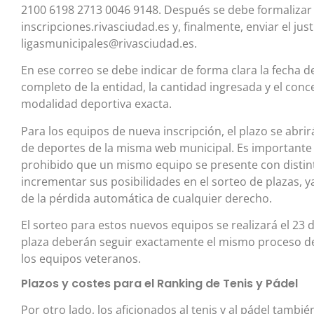
2100 6198 2713 0046 9148. Después se debe formalizar l
inscripciones.rivasciudad.es y, finalmente, enviar el jus
ligasmunicipales@rivasciudad.es.
En ese correo se debe indicar de forma clara la fecha 
completo de la entidad, la cantidad ingresada y el conc
modalidad deportiva exacta.
Para los equipos de nueva inscripción, el plazo se abrirá
de deportes de la misma web municipal. Es important
prohibido que un mismo equipo se presente con distin
incrementar sus posibilidades en el sorteo de plazas, y
de la pérdida automática de cualquier derecho.
El sorteo para estos nuevos equipos se realizará el 23 d
plaza deberán seguir exactamente el mismo proceso de 
los equipos veteranos.
Plazos y costes para el Ranking de Tenis y Pádel
Por otro lado, los aficionados al tenis y al pádel tambi