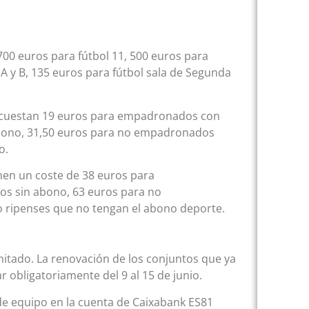
 700 euros para fútbol 11, 500 euros para
 A y B, 135 euros para fútbol sala de Segunda
to cuestan 19 euros para empadronados con
bono, 31,50 euros para no empadronados
o.
ienen un coste de 38 euros para
 sin abono, 63 euros para no
ripenses que no tengan el abono deporte.
mitado. La renovación de los conjuntos que ya
 obligatoriamente del 9 al 15 de junio.
de equipo en la cuenta de Caixabank ES81