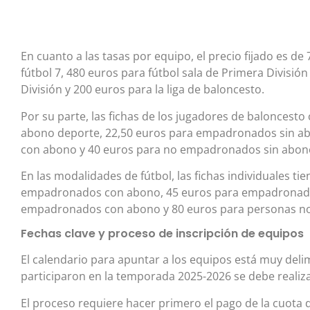
En cuanto a las tasas por equipo, el precio fijado es de
fútbol 7, 480 euros para fútbol sala de Primera División
División y 200 euros para la liga de baloncesto.
Por su parte, las fichas de los jugadores de balonces
abono deporte, 22,50 euros para empadronados sin a
con abono y 40 euros para no empadronados sin abon
En las modalidades de fútbol, las fichas individuales t
empadronados con abono, 45 euros para empadronados
empadronados con abono y 80 euros para personas no 
Fechas clave y proceso de inscripción de equipos
El calendario para apuntar a los equipos está muy deli
participaron en la temporada 2025-2026 se debe realizar
El proceso requiere hacer primero el pago de la cuota 