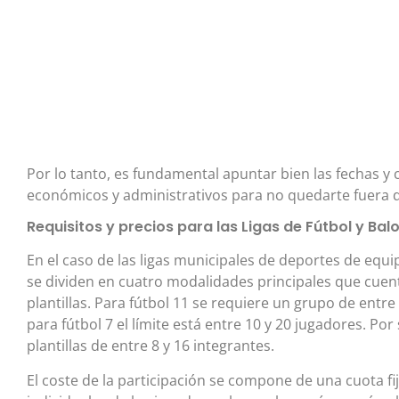
Por lo tanto, es fundamental apuntar bien las fechas y 
económicos y administrativos para no quedarte fuera d
Requisitos y precios para las Ligas de Fútbol y Ba
En el caso de las ligas municipales de deportes de equ
se dividen en cuatro modalidades principales que cuent
plantillas. Para fútbol 11 se requiere un grupo de entr
para fútbol 7 el límite está entre 10 y 20 jugadores. Por 
plantillas de entre 8 y 16 integrantes.
El coste de la participación se compone de una cuota fij