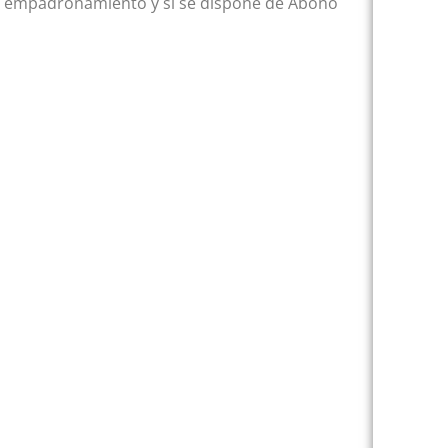
 el empadronamiento y si se dispone de Abono