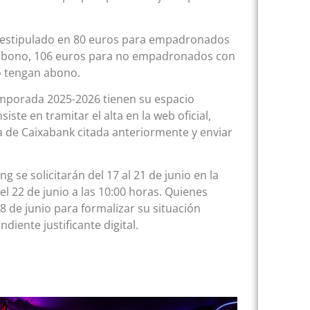
tá estipulado en 80 euros para empadronados
abono, 106 euros para no empadronados con
o tengan abono.
emporada 2025-2026 tienen su espacio
siste en tramitar el alta en la web oficial,
a de Caixabank citada anteriormente y enviar
g se solicitarán del 17 al 21 de junio en la
el 22 de junio a las 10:00 horas. Quienes
8 de junio para formalizar su situación
diente justificante digital.