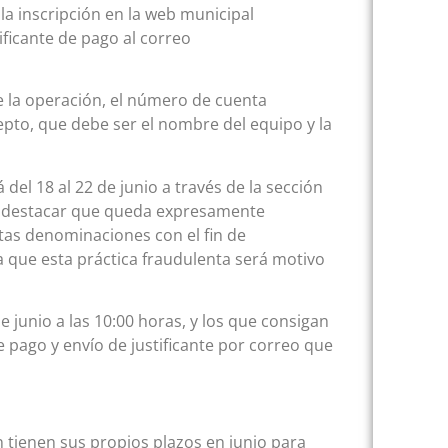
a inscripción en la web municipal
tificante de pago al correo
de la operación, el número de cuenta
epto, que debe ser el nombre del equipo y la
 del 18 al 22 de junio a través de la sección
e destacar que queda expresamente
tas denominaciones con el fin de
a que esta práctica fraudulenta será motivo
e junio a las 10:00 horas, y los que consigan
pago y envío de justificante por correo que
én tienen sus propios plazos en junio para