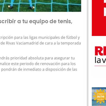
cribir a tu equipo de tenis,
ripción para las ligas municipales de fútbol y
l de Rivas Vaciamadrid de cara a la temporada
endrás prioridad absoluta para asegurar tu
inalice este periodo de renovación para los
e pondrán de inmediato a disposición de las