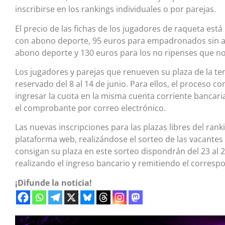
inscribirse en los rankings individuales o por parejas.
El precio de las fichas de los jugadores de raqueta es
con abono deporte, 95 euros para empadronados sin 
abono deporte y 130 euros para los no ripenses que n
Los jugadores y parejas que renueven su plaza de la t
reservado del 8 al 14 de junio. Para ellos, el proceso con
ingresar la cuota en la misma cuenta corriente bancari
el comprobante por correo electrónico.
Las nuevas inscripciones para las plazas libres del rankin
plataforma web, realizándose el sorteo de las vacantes 
consigan su plaza en este sorteo dispondrán del 23 al 2
realizando el ingreso bancario y remitiendo el correspon
¡Difunde la noticia!