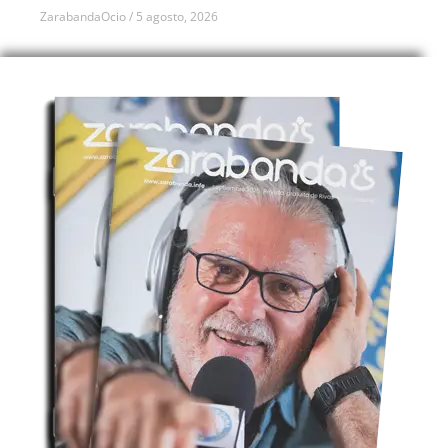
ZarabandaOcio
5 agosto, 2026