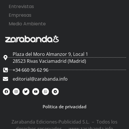
Entrevistas
Empresas
Medio Ambiente
Plaza del Moro Almanzor 9, Local 1
28523 Rivas Vaciamadrid (Madrid)
+34 660 36 62 96
editorial@zarabanda.info
Política de privacidad
Zarabanda Ediciones-Publicidad S.L. – Todos los
derechos reservados – www.zarabanda.info