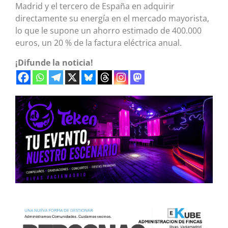
Madrid y el tercero de España en adquirir
directamente su energía en el mercado mayorista,
lo que le supone un ahorro estimado de 400.000
euros, un 20 % de la factura eléctrica anual.
¡Difunde la noticia!