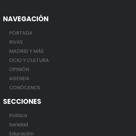
NAVEGACIÓN
PORTADA
RIVAS
MADRID Y MÁS
OCIO Y CULTURA
OPINIÓN
AGENDA
CONÓCENOS
SECCIONES
Política
Sanidad
Educación