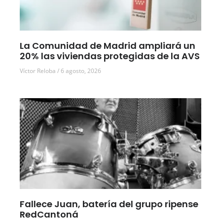
La Comunidad de Madrid ampliará un
20% las viviendas protegidas de la AVS
Víctor Reloba
6 agosto, 2026
Fallece Juan, batería del grupo ripense
RedCantoná