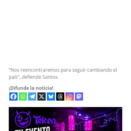
“Nos reencontraremos para seguir cambiando el
país”, defiende Santos.
¡Difunde la noticia!