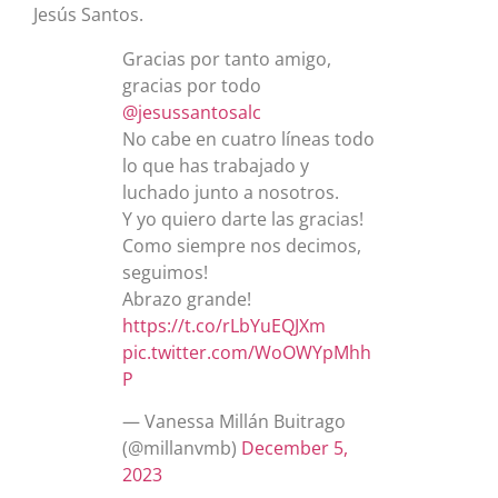
Jesús Santos.
Gracias por tanto amigo,
gracias por todo
@jesussantosalc
No cabe en cuatro líneas todo
lo que has trabajado y
luchado junto a nosotros.
Y yo quiero darte las gracias!
Como siempre nos decimos,
seguimos!
Abrazo grande!
https://t.co/rLbYuEQJXm
pic.twitter.com/WoOWYpMhh
P
— Vanessa Millán Buitrago
(@millanvmb)
December 5,
2023