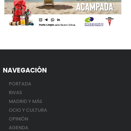
NAVEGACIÓN
PORTADA
RIVAS
MADRID Y MÁS
OCIO Y CULTURA
OPINIÓN
AGENDA