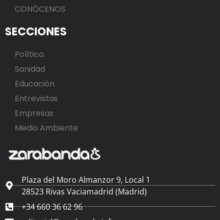
CONÓCENOS
SECCIONES
Política
Sanidad
Educación
Entrevistas
Empresas
Medio Ambiente
Plaza del Moro Almanzor 9, Local 1
28523 Rivas Vaciamadrid (Madrid)
+34 660 36 62 96