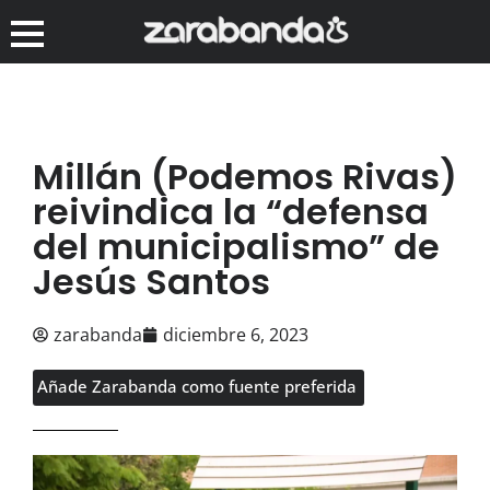
Millán (Podemos Rivas)
reivindica la “defensa
del municipalismo” de
Jesús Santos
zarabanda
diciembre 6, 2023
Añade Zarabanda como fuente preferida