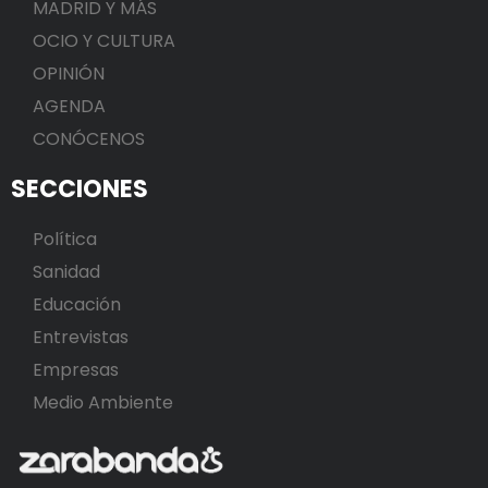
MADRID Y MÁS
OCIO Y CULTURA
OPINIÓN
AGENDA
CONÓCENOS
SECCIONES
Política
Sanidad
Educación
Entrevistas
Empresas
Medio Ambiente