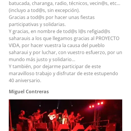
batucada, charanga, radio, técnicos, vecin@s, etc…
(incluyo a tod@s, sin excepción).
Gracias a tod@s por hacer unas fiestas
participativas y solidarias.
Y gracias, en nombre de tod@s l@s refigiad@s
saharauis a los que llegamos gracias al PROYECTO
VIDA, por hacer vuestra la causa del pueblo
saharaui y por luchar, con vuestro esfuerzo, por un
mundo más justo y solidario…
Y también, por dejarme participar de este
maravilloso trabajo y disfrutar de este estupendo
40 aniversario.
Miguel Contreras