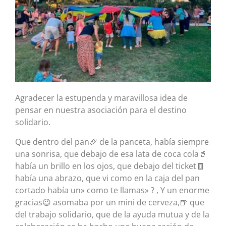
Agradecer la estupenda y maravillosa idea de
pensar en nuestra asociación para el destino
solidario.
Que dentro del pan🥖 de la panceta, había siempre
una sonrisa, que debajo de esa lata de coca cola🥤
había un brillo en los ojos, que debajo del ticket🧾
había una abrazo, que vi como en la caja del pan
cortado había un» como te llamas» ? , Y un enorme
gracias😉 asomaba por un mini de cerveza,🍺 que
del trabajo solidario, que de la ayuda mutua y de la