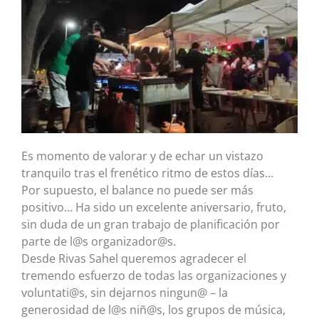
Es momento de valorar y de echar un vistazo
tranquilo tras el frenético ritmo de estos días…
Por supuesto, el balance no puede ser más
positivo… Ha sido un excelente aniversario, fruto,
sin duda de un gran trabajo de planificación por
parte de l@s organizador@s.
Desde Rivas Sahel queremos agradecer el
tremendo esfuerzo de todas las organizaciones y
voluntati@s, sin dejarnos ningun@ – la
generosidad de l@s niñ@s, los grupos de música,