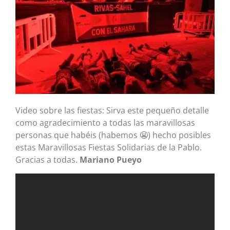
Video sobre las fiestas: Sirva este pequeño detalle
como agradecimiento a todas las maravillosas
personas que habéis (habemos 😬) hecho posibles
estas Maravillosas Fiestas Solidarias de la Pablo.
Gracias a todas.
Mariano Pueyo