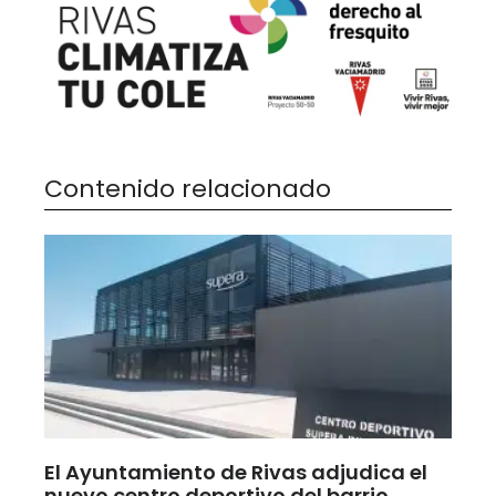
Contenido relacionado
El Ayuntamiento de Rivas adjudica el
nuevo centro deportivo del barrio