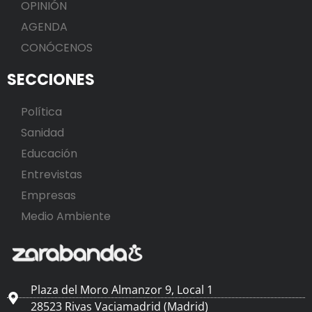
OPINIÓN
AGENDA
CONÓCENOS
SECCIONES
Política
Sanidad
Educación
Entrevistas
Empresas
Medio Ambiente
Plaza del Moro Almanzor 9, Local 1
28523 Rivas Vaciamadrid (Madrid)