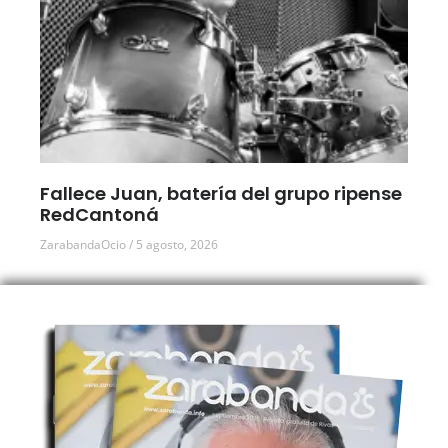
Fallece Juan, batería del grupo ripense
RedCantoná
ZarabandaOcio
5 agosto, 2026