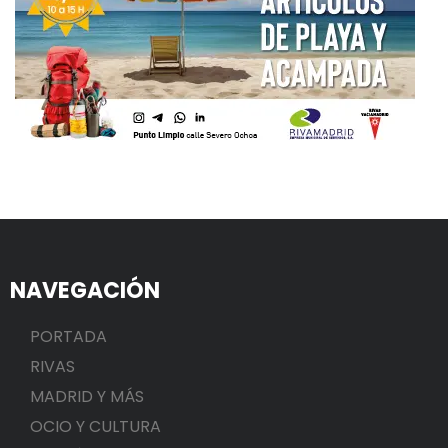
NAVEGACIÓN
PORTADA
RIVAS
MADRID Y MÁS
OCIO Y CULTURA