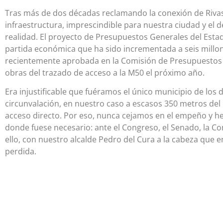
Tras más de dos décadas reclamando la conexión de Riva
infraestructura, imprescindible para nuestra ciudad y el d
realidad. El proyecto de Presupuestos Generales del Estad
partida económica que ha sido incrementada a seis mill
recientemente aprobada en la Comisión de Presupuestos de
obras del trazado de acceso a la M50 el próximo año.
Era injustificable que fuéramos el único municipio de los d
circunvalación, en nuestro caso a escasos 350 metros del
acceso directo. Por eso, nunca cejamos en el empeño y he
donde fuese necesario: ante el Congreso, el Senado, la C
ello, con nuestro alcalde Pedro del Cura a la cabeza que e
perdida.