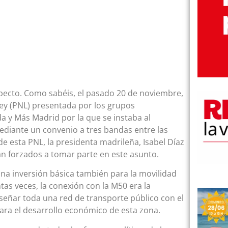
pecto. Como sabéis, el pasado 20 de noviembre,
ey (PNL) presentada por los grupos
 y Más Madrid por la que se instaba al
ediante un convenio a tres bandas entre las
e esta PNL, la presidenta madrileña, Isabel Díaz
rán forzados a tomar parte en este asunto.
na inversión básica también para la movilidad
as veces, la conexión con la M50 era la
diseñar toda una red de transporte público con el
para el desarrollo económico de esta zona.