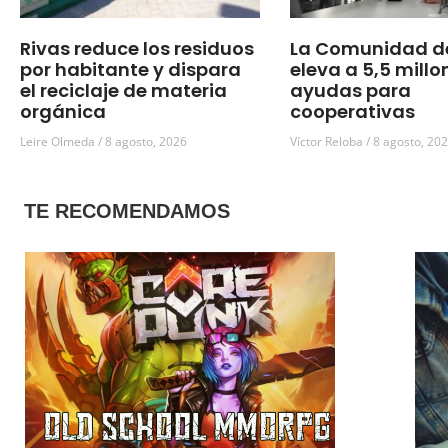
Rivas reduce los residuos
La Comunidad d
por habitante y dispara
eleva a 5,5 millo
el reciclaje de materia
ayudas para
orgánica
cooperativas
Leire Olmeda
8 agosto, 2026
Víctor Reloba
8 agosto, 20
TE RECOMENDAMOS