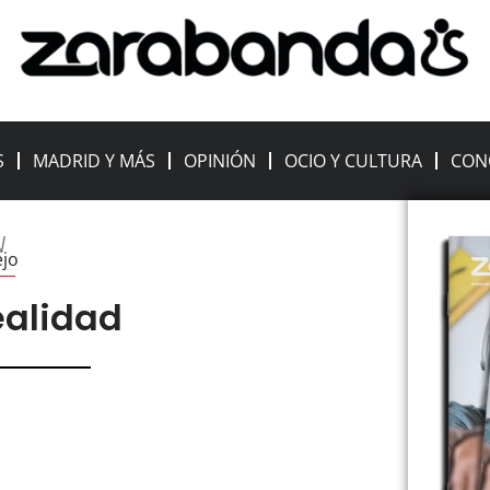
S
MADRID Y MÁS
OPINIÓN
OCIO Y CULTURA
CON
N
ejo
ealidad