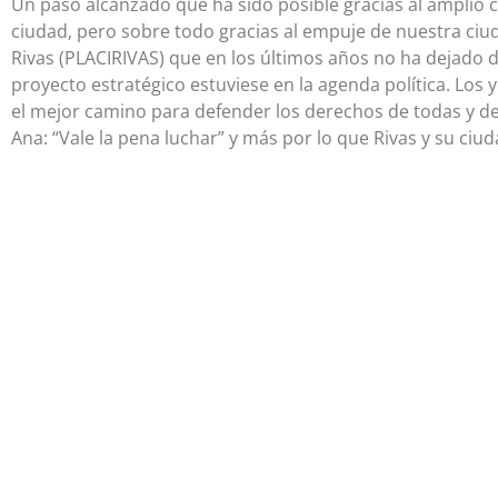
Un paso alcanzado que ha sido posible gracias al amplio c
ciudad, pero sobre todo gracias al empuje de nuestra ciud
Rivas (PLACIRIVAS) que en los últimos años no ha dejado de
proyecto estratégico estuviese en la agenda política. Los 
el mejor camino para defender los derechos de todas y 
Ana: “Vale la pena luchar” y más por lo que Rivas y su ci