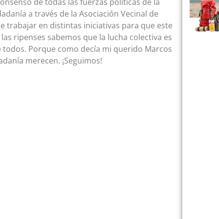
onsenso de todas las fuerzas políticas de la
adanía a través de la Asociación Vecinal de
 trabajar en distintas iniciativas para que este
y las ripenses sabemos que la lucha colectiva es
de todos. Porque como decía mi querido Marcos
udadanía merecen. ¡Seguimos!