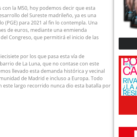
s con la M50, hoy podemos decir que esta
esarrollo del Sureste madrileño, ya es una
o (PGE) para 2021 al fin lo contempla. Una
ones de euros, mediante una enmienda
l Congreso, que permitirá el inicio de las
iecisiete por los que pasa esta vía de
 barrio de La Luna, que no contase con este
mos llevado esta demanda histórica y vecinal
omunidad de Madrid e incluso a Europa. Todo
n este largo recorrido nunca dio esta batalla por