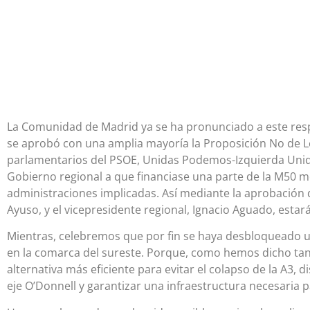
La Comunidad de Madrid ya se ha pronunciado a este res
se aprobó con una amplia mayoría la Proposición No de L
parlamentarios del PSOE, Unidas Podemos-Izquierda Unida
Gobierno regional a que financiase una parte de la M50 m
administraciones implicadas. Así mediante la aprobación d
Ayuso, y el vicepresidente regional, Ignacio Aguado, esta
Mientras, celebremos que por fin se haya desbloqueado u
en la comarca del sureste. Porque, como hemos dicho tant
alternativa más eficiente para evitar el colapso de la A3, 
eje O’Donnell y garantizar una infraestructura necesaria 