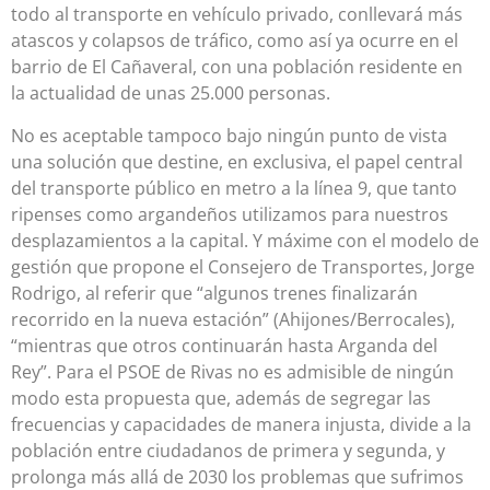
todo al transporte en vehículo privado, conllevará más
atascos y colapsos de tráfico, como así ya ocurre en el
barrio de El Cañaveral, con una población residente en
la actualidad de unas 25.000 personas.
No es aceptable tampoco bajo ningún punto de vista
una solución que destine, en exclusiva, el papel central
del transporte público en metro a la línea 9, que tanto
ripenses como argandeños utilizamos para nuestros
desplazamientos a la capital. Y máxime con el modelo de
gestión que propone el Consejero de Transportes, Jorge
Rodrigo, al referir que “algunos trenes finalizarán
recorrido en la nueva estación” (Ahijones/Berrocales),
“mientras que otros continuarán hasta Arganda del
Rey”. Para el PSOE de Rivas no es admisible de ningún
modo esta propuesta que, además de segregar las
frecuencias y capacidades de manera injusta, divide a la
población entre ciudadanos de primera y segunda, y
prolonga más allá de 2030 los problemas que sufrimos