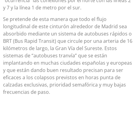
“ocurrencia” las conexiones por el norte con las líneas 2
y 7 y la línea 1 de metro por el sur.
Se pretende de esta manera que todo el flujo
longitudinal de este cinturón alrededor de Madrid sea
absorbido mediante un sistema de autobuses rápidos o
BRT (Bus Rapid Transit) que circule por una arteria de 16
kilómetros de largo, la Gran Vía del Sureste. Estos
sistemas de “autobuses tranvía” que se están
implantando en muchas ciudades españolas y europeas
y que están dando buen resultado precisan para ser
eficaces a los colapsos previstos en horas punta de
calzadas exclusivas, prioridad semafórica y muy bajas
frecuencias de paso.