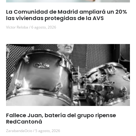
La Comunidad de Madrid ampliará un 20%
las viviendas protegidas de la AVS
Víctor Reloba
6 agosto, 2026
Fallece Juan, batería del grupo ripense
RedCantoná
ZarabandaOcio
5 agosto, 2026